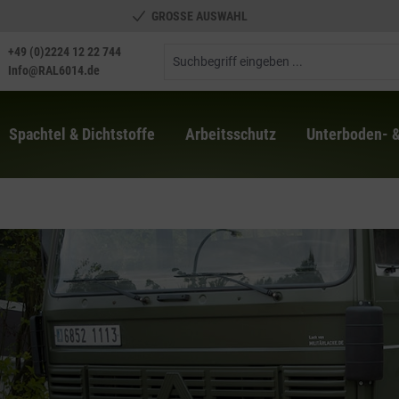
GROSSE AUSWAHL
+49 (0)2224 12 22 744
Info@RAL6014.de
Spachtel & Dichtstoffe
Arbeitsschutz
Unterboden- 