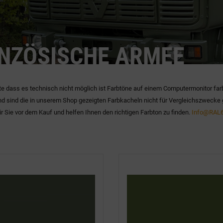
NZÖSISCHE ARMEE
te dass es technisch nicht möglich ist Farbtöne auf einem Computermonitor far
d sind die in unserem Shop gezeigten Farbkacheln nicht für Vergleichszwecke 
r Sie vor dem Kauf und helfen Ihnen den richtigen Farbton zu finden.
Info@RAL6