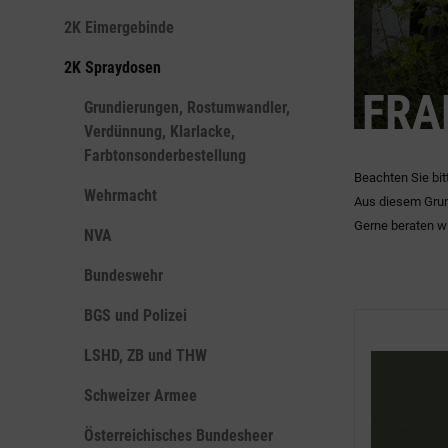
2K Eimergebinde
2K Spraydosen
FRA
Grundierungen, Rostumwandler,
Verdünnung, Klarlacke,
Farbtonsonderbestellung
Beachten Sie bit
Wehrmacht
Aus diesem Grun
Gerne beraten wi
NVA
Bundeswehr
BGS und Polizei
LSHD, ZB und THW
Schweizer Armee
Österreichisches Bundesheer