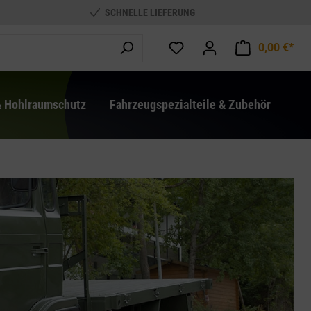
SCHNELLE LIEFERUNG
0,00 €*
War
& Hohlraumschutz
Fahrzeugspezialteile & Zubehör