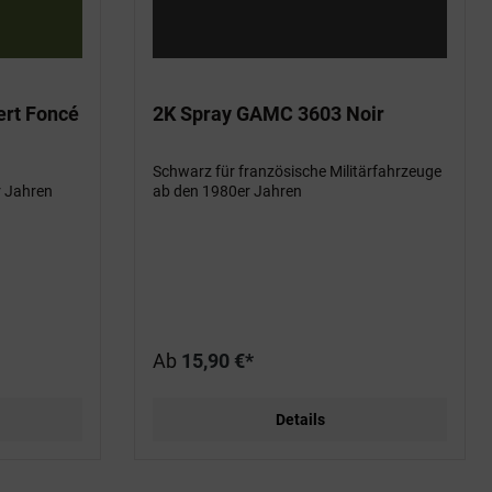
rt Foncé
2K Spray GAMC 3603 Noir
Schwarz für französische Militärfahrzeuge
r Jahren
ab den 1980er Jahren
Ab
15,90 €*
Details