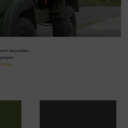
becht darzustellen.
geeignet.
014.de