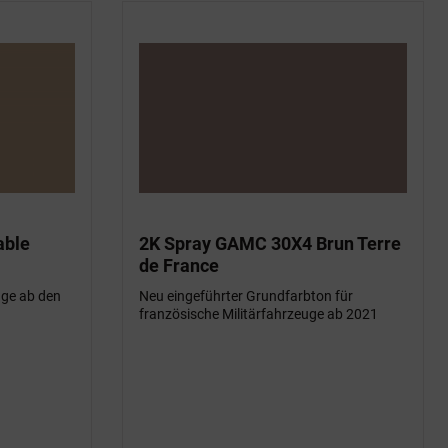
able
2K Spray GAMC 30X4 Brun Terre
de France
uge ab den
Neu eingeführter Grundfarbton für
französische Militärfahrzeuge ab 2021