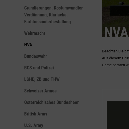
Grundierungen, Rostumwandler,
Verdünnung, Klarlacke,
Farbtonsonderbestellung
NVA
Wehrmacht
NVA
Beachten Sie bit
Bundeswehr
Aus diesem Grun
Gerne beraten wi
BGS und Polizei
LSHD, ZB und THW
Schweizer Armee
Österreichisches Bundesheer
British Army
U.S. Army