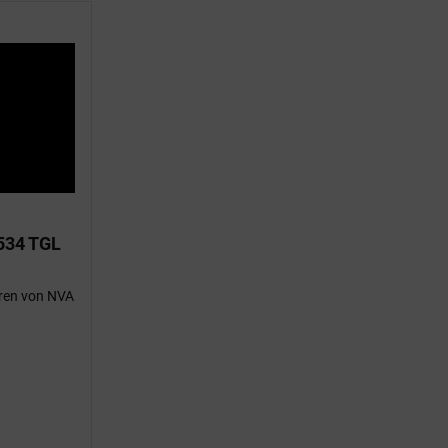
534 TGL
ren von NVA