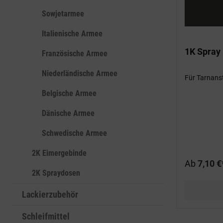
Sowjetarmee
Italienische Armee
1K Spray
Französische Armee
Niederländische Armee
Für Tarnans
Belgische Armee
Dänische Armee
Schwedische Armee
2K Eimergebinde
Ab
7,10 €
2K Spraydosen
Lackierzubehör
Schleifmittel