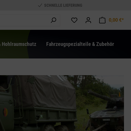
SCHNELLE LIEFERUNG
0,00 €*
War
& Hohlraumschutz
Fahrzeugspezialteile & Zubehör