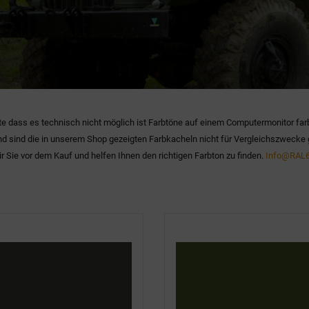
te dass es technisch nicht möglich ist Farbtöne auf einem Computermonitor far
d sind die in unserem Shop gezeigten Farbkacheln nicht für Vergleichszwecke 
r Sie vor dem Kauf und helfen Ihnen den richtigen Farbton zu finden.
Info@RAL6