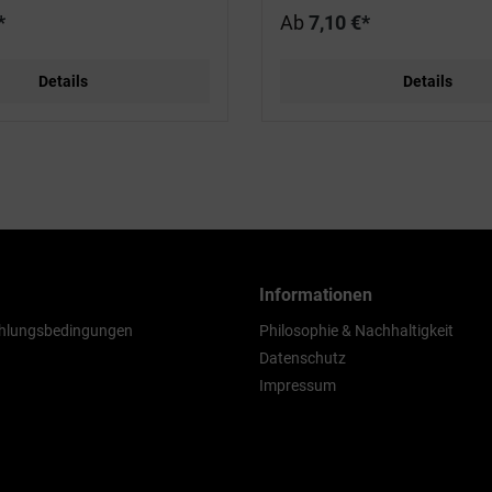
*
Ab
7,10 €*
Details
Details
Informationen
hlungsbedingungen
Philosophie & Nachhaltigkeit
Datenschutz
Impressum