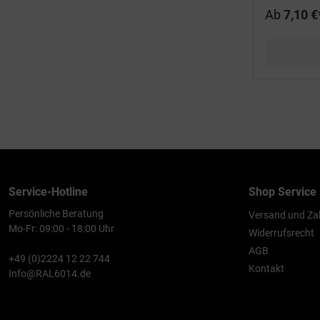
Ab
7,10 €
Service-Hotline
Shop Service
Persönliche Beratung
Versand und Za
Mo-Fr: 09:00 - 18:00 Uhr
Widerrufsrecht
AGB
+49 (0)2224 12 22 744
Kontakt
Info@RAL6014.de