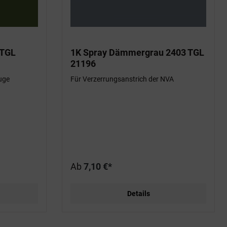
 TGL
1K Spray Dämmergrau 2403 TGL
21196
uge
Für Verzerrungsanstrich der NVA
Ab
7,10 €*
Details