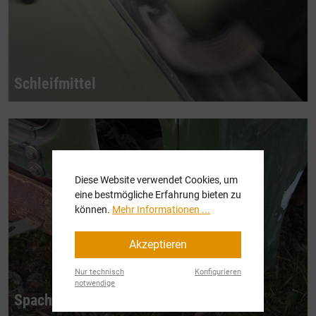
Schleifmittel
Diese Website verwendet Cookies, um
eine bestmögliche Erfahrung bieten zu
können.
Mehr Informationen ...
Akzeptieren
Nur technisch
Konfigurieren
notwendige
Spachtel & Dichtstoffe