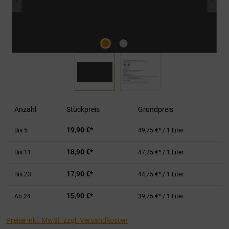
Anzahl
Stückpreis
Grundpreis
19,90 €*
Bis
5
49,75 €* / 1 Liter
18,90 €*
Bis
11
47,25 €* / 1 Liter
17,90 €*
Bis
23
44,75 €* / 1 Liter
15,90 €*
Ab
24
39,75 €* / 1 Liter
Preise inkl. MwSt. zzgl. Versandkosten