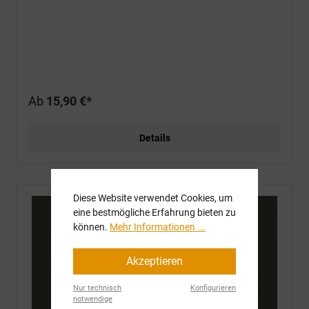
Ab
15,90 €*
Details
Diese Website verwendet Cookies, um
eine bestmögliche Erfahrung bieten zu
können.
Mehr Informationen ...
Akzeptieren
Nur technisch
Konfigurieren
notwendige