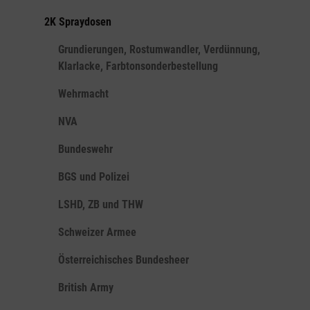
2K Spraydosen
Grundierungen, Rostumwandler, Verdünnung,
Klarlacke, Farbtonsonderbestellung
Wehrmacht
NVA
Bundeswehr
BGS und Polizei
LSHD, ZB und THW
Schweizer Armee
Österreichisches Bundesheer
British Army