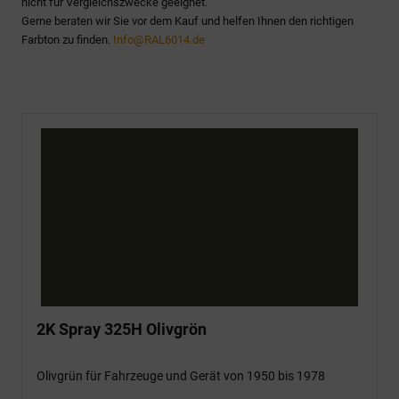
nicht für Vergleichszwecke geeignet.
Gerne beraten wir Sie vor dem Kauf und helfen Ihnen den richtigen
Farbton zu finden.
Info@RAL6014.de
2K Spray 325H Olivgrön
Olivgrün für Fahrzeuge und Gerät von 1950 bis 1978