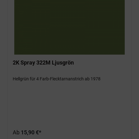
2K Spray 322M Ljusgrön
Hellgrün für 4 Farb-Flecktarnanstrich ab 1978
Ab
15,90 €*