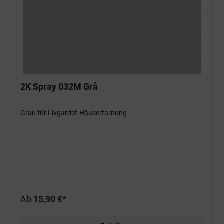
2K Spray 032M Grå
Grau für Livgardet-Häusertarnung
Ab
15,90 €*