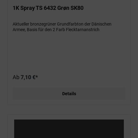
1K Spray TS 6432 Grøn SK80
Aktueller bronzegrüner Grundfarbton der Dänischen
Armee, Basis für den 2 Farb Flecktarnanstrich
Ab
7,10 €*
Details