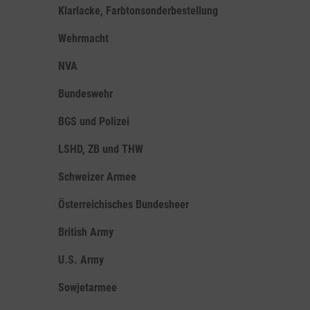
Klarlacke, Farbtonsonderbestellung
Wehrmacht
NVA
Bundeswehr
BGS und Polizei
LSHD, ZB und THW
Schweizer Armee
Österreichisches Bundesheer
British Army
U.S. Army
Sowjetarmee