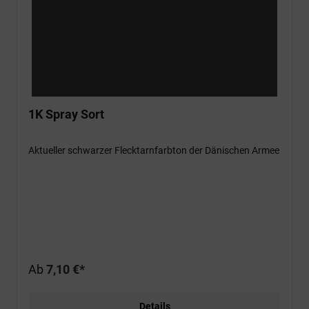
1K Spray Sort
Aktueller schwarzer Flecktarnfarbton der Dänischen Armee
Ab
7,10 €*
Details