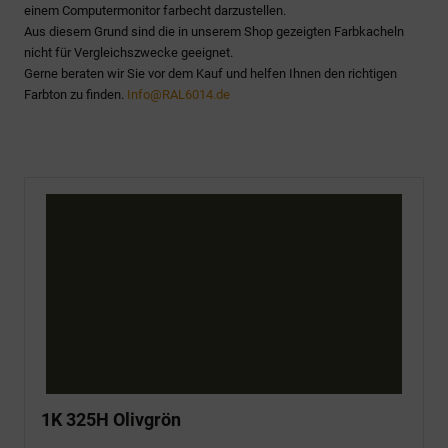
einem Computermonitor farbecht darzustellen.
Aus diesem Grund sind die in unserem Shop gezeigten Farbkacheln
nicht für Vergleichszwecke geeignet.
Gerne beraten wir Sie vor dem Kauf und helfen Ihnen den richtigen
Farbton zu finden.
Info@RAL6014.de
1K 325H Olivgrön