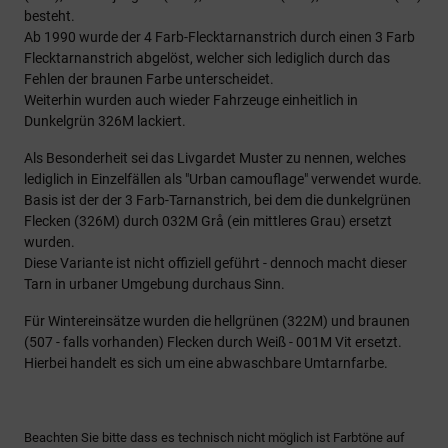
besteht.
Ab 1990 wurde der 4 Farb-Flecktarnanstrich durch einen 3 Farb
Flecktarnanstrich abgelöst, welcher sich lediglich durch das
Fehlen der braunen Farbe unterscheidet.
Weiterhin wurden auch wieder Fahrzeuge einheitlich in
Dunkelgrün 326M lackiert.
Als Besonderheit sei das Livgardet Muster zu nennen, welches
lediglich in Einzelfällen als "Urban camouflage" verwendet wurde.
Basis ist der der 3 Farb-Tarnanstrich, bei dem die dunkelgrünen
Flecken (326M) durch 032M Grå (ein mittleres Grau) ersetzt
wurden.
Diese Variante ist nicht offiziell geführt - dennoch macht dieser
Tarn in urbaner Umgebung durchaus Sinn.
Für Wintereinsätze wurden die hellgrünen (322M) und braunen
(507 - falls vorhanden) Flecken durch Weiß - 001M Vit ersetzt.
Hierbei handelt es sich um eine abwaschbare Umtarnfarbe.
Beachten Sie bitte dass es technisch nicht möglich ist Farbtöne auf