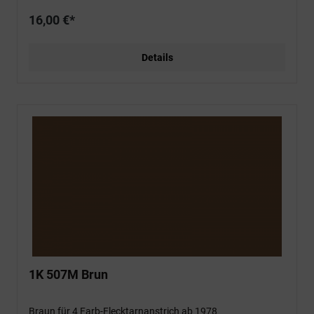
16,00 €*
Details
1K 507M Brun
Braun für 4 Farb-Flecktarnanstrich ab 1978