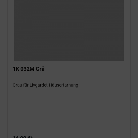
1K 032M Grå
Grau für Livgardet-Häusertarnung