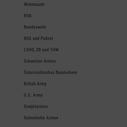
Wehrmacht
NVA
Bundeswehr
BGS und Polizei
LSHD, ZB und THW
Schweizer Armee
Österreichisches Bundesheer
British Army
U.S. Army
Sowjetarmee
Italienische Armee