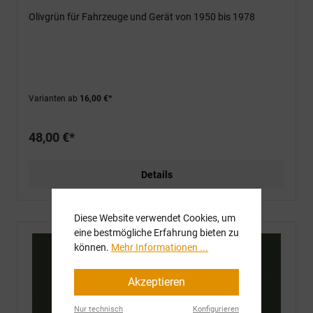
Olivgrün für Fahrzeuge und Gerät von 1950 bis 1978
Varianten ab
16,00 €*
48,00 €*
Details
Diese Website verwendet Cookies, um
eine bestmögliche Erfahrung bieten zu
können.
Mehr Informationen ...
Akzeptieren
Nur technisch
Konfigurieren