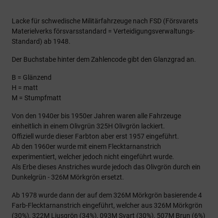
Lacke für schwedische Militärfahrzeuge nach FSD (Försvarets
Materielverks försvarsstandard = Verteidigungsverwaltungs-
Standard) ab 1948.
Der Buchstabe hinter dem Zahlencode gibt den Glanzgrad an.
B = Glänzend
H = matt
M = Stumpfmatt
Von den 1940er bis 1950er Jahren waren alle Fahrzeuge
einheitlich in einem Olivgrün 325H Olivgrön lackiert.
Offiziell wurde dieser Farbton aber erst 1957 eingeführt.
Ab den 1960er wurde mit einem Flecktarnanstrich
experimentiert, welcher jedoch nicht eingeführt wurde.
Als Erbe dieses Anstriches wurde jedoch das Olivgrön durch ein
Dunkelgrün - 326M Mörkgrön ersetzt.
Ab 1978 wurde dann der auf dem 326M Mörkgrön basierende 4
Farb-Flecktarnanstrich eingeführt, welcher aus 326M Mörkgrön
(30%), 322M Ljusgrön (34%), 093M Svart (30%), 507M Brun (6%)