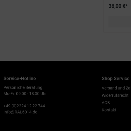
36,00 €*
Service-Hotline
Shop Service
Persönliche Beratung
Versand und Za
Mo-Fr: 09:00 - 18:00 Uhr
Widerrufsrecht
AGB
+49 (0)2224 12 22 744
Kontakt
Info@RAL6014.de