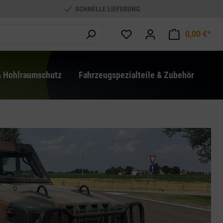
SCHNELLE LIEFERUNG
0,00 €*
War
& Hohlraumschutz
Fahrzeugspezialteile & Zubehör