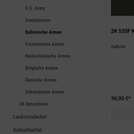
U.S. Army
Sowjetarmee
2K 535F K
Italienische Armee
Französische Armee
Gelboliv
Niederländische Armee
Belgische Armee
Dänische Armee
Schwedische Armee
36,00 €*
2K Spraydosen
Lackierzubehör
Schleifmittel