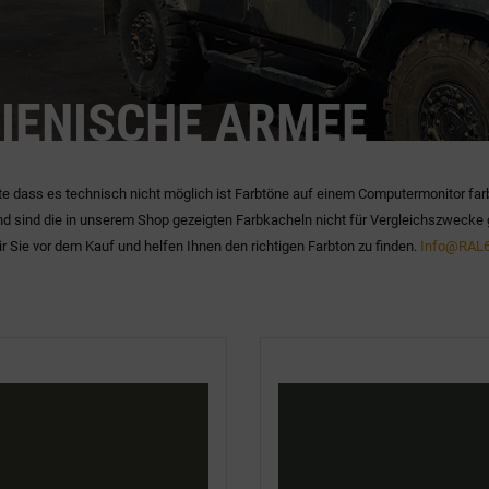
LIENISCHE ARMEE
te dass es technisch nicht möglich ist Farbtöne auf einem Computermonitor far
d sind die in unserem Shop gezeigten Farbkacheln nicht für Vergleichszwecke 
r Sie vor dem Kauf und helfen Ihnen den richtigen Farbton zu finden.
Info@RAL6