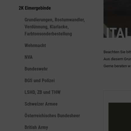
2K Eimergebinde
Grundierungen, Rostumwandler,
Verdünnung, Klarlacke,
ITA
Farbtonsonderbestellung
Wehrmacht
Beachten Sie bit
NVA
Aus diesem Grun
Gerne beraten wi
Bundeswehr
BGS und Polizei
LSHD, ZB und THW
Schweizer Armee
Österreichisches Bundesheer
British Army