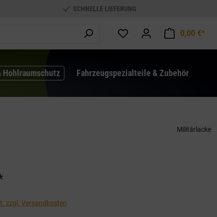
SCHNELLE LIEFERUNG
0,00 €*
War
& Hohlraumschutz
Fahrzeugspezialteile & Zubehör
Militärlacke
*
St. zzgl. Versandkosten