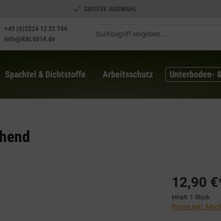
GROSSE AUSWAHL
+49 (0)2224 12 22 744
Info@RAL6014.de
Spachtel & Dichtstoffe
Arbeitsschutz
Unterboden- 
ühend
12,90 €
Inhalt:
1 Stück
Preise inkl. Mw