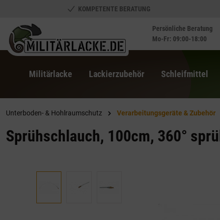
KOMPETENTE BERATUNG
springen
Zur Hauptnavigation springen
Persönliche Beratung
Mo-Fr: 09:00-18:00
Militärlacke
Lackierzubehör
Schleifmittel
Unterboden- & Hohlraumschutz
Verarbeitungsgeräte & Zubehör
Sprühschlauch, 100cm, 360° spr
Bildergalerie überspringen