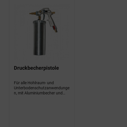
Druckbecherpistole
Für alle Hohlraum- und
Unterbodenschutzanwendunge
n, mit Aluminiumbecher und
Anschluss für Normdosen