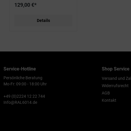
129,00 €*
Details
Service-Hotline
Shop Service
Persönliche Beratung
Versand und Za
Mo-Fr: 09:00 - 18:00 Uhr
Widerrufsrecht
AGB
+49 (0)2224 12 22 744
Kontakt
Info@RAL6014.de