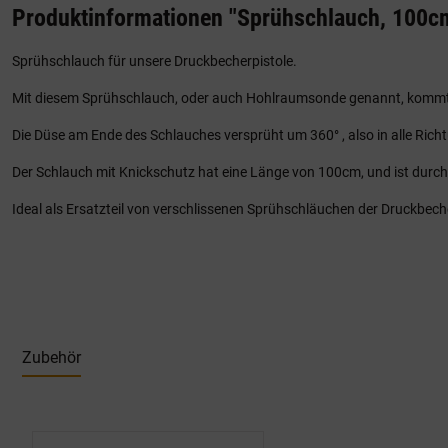
Produktinformationen "Sprühschlauch, 100c
Sprühschlauch für unsere Druckbecherpistole.
Mit diesem Sprühschlauch, oder auch Hohlraumsonde genannt, kommt
Die Düse am Ende des Schlauches versprüht um 360° , also in alle Rich
Der Schlauch mit Knickschutz hat eine Länge von 100cm, und ist durch
Ideal als Ersatzteil von verschlissenen Sprühschläuchen der Druckbeche
Zubehör
Produktgalerie überspringen