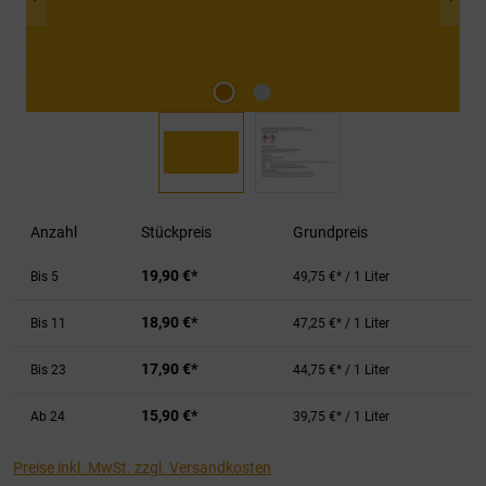
Anzahl
Stückpreis
Grundpreis
19,90 €*
Bis
5
49,75 €* / 1 Liter
18,90 €*
Bis
11
47,25 €* / 1 Liter
17,90 €*
Bis
23
44,75 €* / 1 Liter
15,90 €*
Ab
24
39,75 €* / 1 Liter
Preise inkl. MwSt. zzgl. Versandkosten