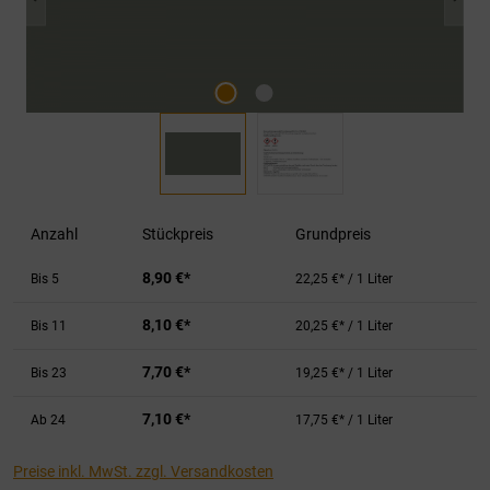
Anzahl
Stückpreis
Grundpreis
8,90 €*
Bis
5
22,25 €* / 1 Liter
8,10 €*
Bis
11
20,25 €* / 1 Liter
7,70 €*
Bis
23
19,25 €* / 1 Liter
7,10 €*
Ab
24
17,75 €* / 1 Liter
Preise inkl. MwSt. zzgl. Versandkosten