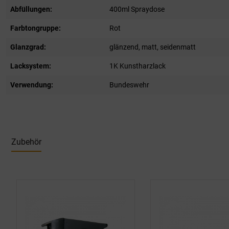
Abfüllungen:
400ml Spraydose
Farbtongruppe:
Rot
Glanzgrad:
glänzend
, matt
, seidenmatt
Lacksystem:
1K Kunstharzlack
Verwendung:
Bundeswehr
Zubehör
Produktgalerie überspringen