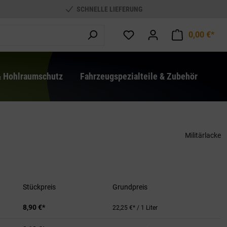
SCHNELLE LIEFERUNG
0,00 €*
War
& Hohlraumschutz
Fahrzeugspezialteile & Zubehör
Militärlacke
Stückpreis
Grundpreis
8,90 €*
22,25 €* / 1 Liter