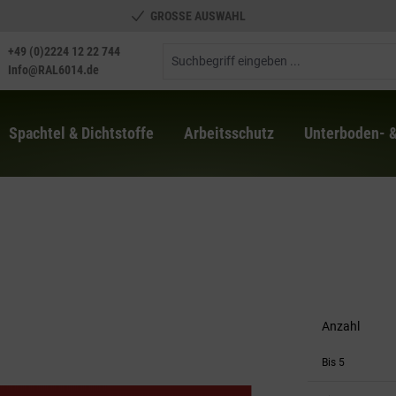
GROSSE AUSWAHL
+49 (0)2224 12 22 744
Info@RAL6014.de
Spachtel & Dichtstoffe
Arbeitsschutz
Unterboden- 
Anzahl
Bis
5