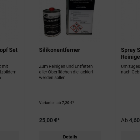
opf Set
Silikonentferner
Spray 
Reinige
t mit
Zum Reinigen und Entfetten
Um zuges
tzbildern
aller Oberflächen die lackiert
nach Gebr
n
werden sollen
Varianten ab
7,20 €*
25,00 €*
Ab
4,60
Details