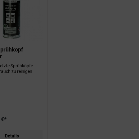
Sprühkopf
r
etzte Sprühköpfe
auch zu reinigen
 €*
Details