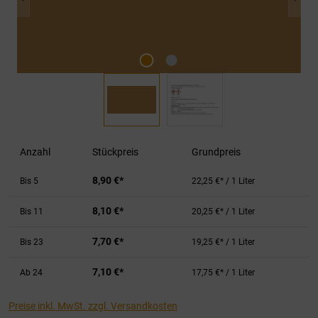
Anzahl
Stückpreis
Grundpreis
8,90 €*
Bis
5
22,25 €* / 1 Liter
8,10 €*
Bis
11
20,25 €* / 1 Liter
7,70 €*
Bis
23
19,25 €* / 1 Liter
7,10 €*
Ab
24
17,75 €* / 1 Liter
Preise inkl. MwSt. zzgl. Versandkosten