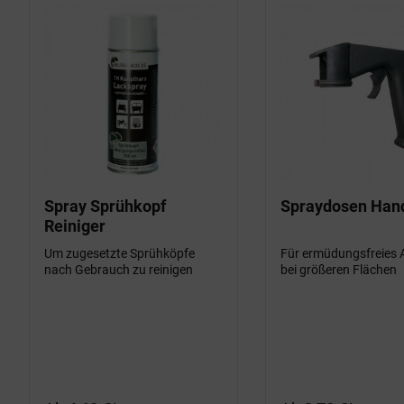
Spray Sprühkopf
Spraydosen Hand
Reiniger
Um zugesetzte Sprühköpfe
Für ermüdungsfreies 
nach Gebrauch zu reinigen
bei größeren Flächen