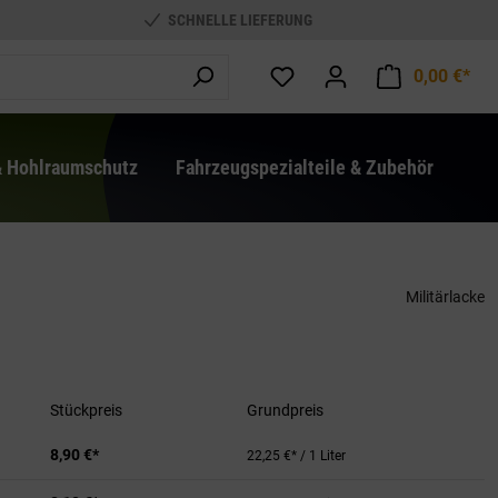
SCHNELLE LIEFERUNG
0,00 €*
War
& Hohlraumschutz
Fahrzeugspezialteile & Zubehör
Militärlacke
Stückpreis
Grundpreis
8,90 €*
22,25 €* / 1 Liter