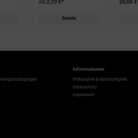
Ab
2,20 €*
25,00 €
Details
Informationen
hlungsbedingungen
Philosophie & Nachhaltigkeit
Datenschutz
Impressum