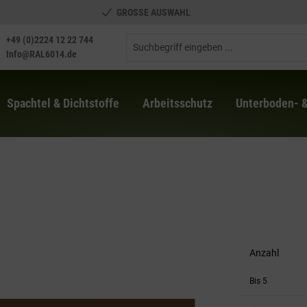
GROSSE AUSWAHL
+49 (0)2224 12 22 744
Info@RAL6014.de
Spachtel & Dichtstoffe
Arbeitsschutz
Unterboden- 
Anzahl
Bis
5