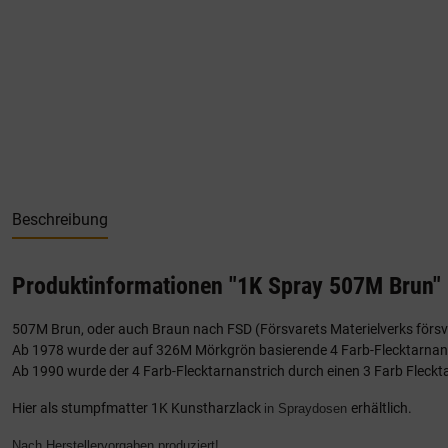
Beschreibung
Produktinformationen "1K Spray 507M Brun"
507M Brun, oder auch Braun nach FSD (Försvarets Materielverks förs
Ab 1978 wurde der auf 326M Mörkgrön basierende 4 Farb-Flecktarnans
Ab 1990 wurde der 4 Farb-Flecktarnanstrich durch einen 3 Farb Fleckta
Hier als stumpfmatter 1K Kunstharzlack
erhältlich.
in Spraydosen
Nach Herstellervorgaben produziert!