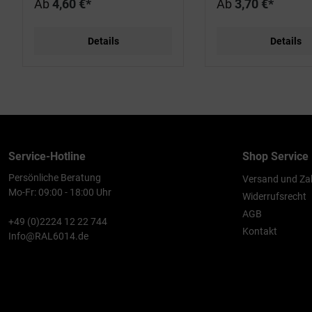
Ab
4,60 €*
Ab
3,70 €*
Details
Details
Service-Hotline
Shop Service
Persönliche Beratung
Versand und Za
Mo-Fr: 09:00 - 18:00 Uhr
Widerrufsrecht
AGB
+49 (0)2224 12 22 744
Kontakt
Info@RAL6014.de