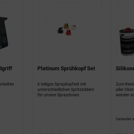
griff
Platinum Sprühkopf Set
Silikon
Arbeiten
6 teiliges Spraykopfset mit
Zum Reini
unterschiedlichen Spritzbildern
aller Ober
für unsere Spraydosen
werden so
Varianten 