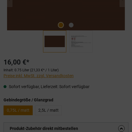
16,00 €*
Inhalt:
0.75 Liter
(21,33 €* / 1 Liter)
Preise inkl. MwSt. zzgl. Versandkosten
Sofort verfügbar, Lieferzeit: Sofort verfügbar
auswählen
Gebindegröße / Glanzgrad
0,75L / matt
2,5L / matt
Produkt-Zubehör direkt mitbestellen