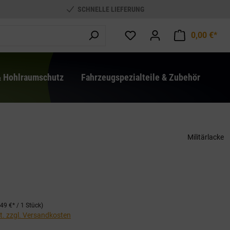
SCHNELLE LIEFERUNG
0,00 €*
War
& Hohlraumschutz
Fahrzeugspezialteile & Zubehör
Militärlacke
,49 €* / 1 Stück)
St. zzgl. Versandkosten