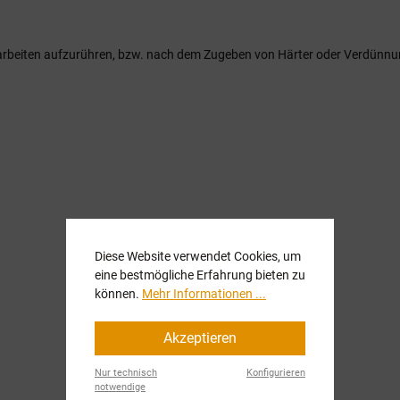
arbeiten aufzurühren, bzw. nach dem Zugeben von Härter oder Verdünnu
Diese Website verwendet Cookies, um
eine bestmögliche Erfahrung bieten zu
können.
Mehr Informationen ...
Akzeptieren
Nur technisch
Konfigurieren
notwendige