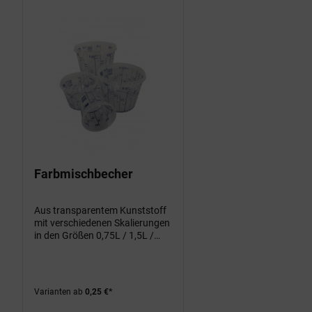
Farbmischbecher
Aus transparentem Kunststoff
mit verschiedenen Skalierungen
in den Größen 0,75L / 1,5L /
2,5L
Varianten ab
0,25 €*