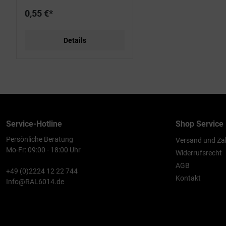
0,55 €*
Details
Service-Hotline
Shop Service
Persönliche Beratung
Versand und Za
Mo-Fr: 09:00 - 18:00 Uhr
Widerrufsrecht
AGB
+49 (0)2224 12 22 744
Kontakt
Info@RAL6014.de