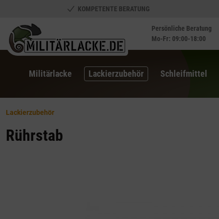
KOMPETENTE BERATUNG
springen
Zur Hauptnavigation springen
Persönliche Beratung
Mo-Fr: 09:00-18:00
Militärlacke
Lackierzubehör
Schleifmittel
Lackierzubehör
Rührstab
Bildergalerie überspringen