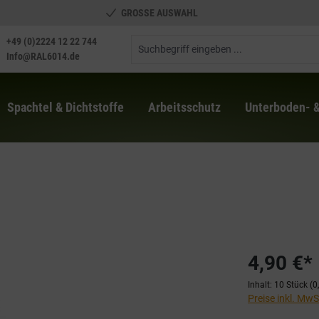
GROSSE AUSWAHL
+49 (0)2224 12 22 744
Info@RAL6014.de
Spachtel & Dichtstoffe
Arbeitsschutz
Unterboden- 
4,90 €*
Inhalt:
10 Stück
(0
Preise inkl. Mw