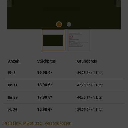
Anzahl
Stückpreis
Grundpreis
19,90 €*
Bis
5
49,75 €* / 1 Liter
18,90 €*
Bis
11
47,25 €* / 1 Liter
17,90 €*
Bis
23
44,75 €* / 1 Liter
15,90 €*
Ab
24
39,75 €* / 1 Liter
Preise inkl. MwSt. zzgl. Versandkosten