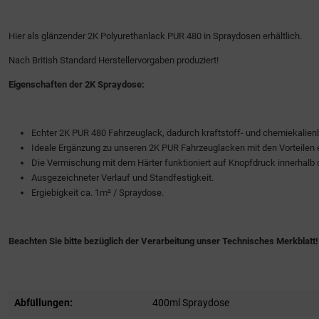
Hier als glänzender 2K Polyurethanlack PUR 480 in Spraydosen erhältlich.
Nach British Standard Herstellervorgaben produziert!
Eigenschaften der 2K Spraydose:
Echter 2K PUR 480 Fahrzeuglack, dadurch kraftstoff- und chemiekalienb
Ideale Ergänzung zu unseren 2K PUR Fahrzeuglacken mit den Vorteilen 
Die Vermischung mit dem Härter funktioniert auf Knopfdruck innerhalb 
Ausgezeichneter Verlauf und Standfestigkeit.
Ergiebigkeit ca. 1m² / Spraydose.
Beachten Sie bitte bezüglich der Verarbeitung unser Technisches Merkblatt!
Abfüllungen:
400ml Spraydose