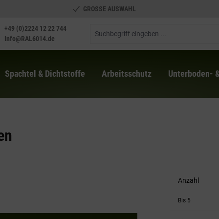
GROSSE AUSWAHL
+49 (0)2224 12 22 744
Info@RAL6014.de
Spachtel & Dichtstoffe
Arbeitsschutz
Unterboden- 
en
Anzahl
Bis
5