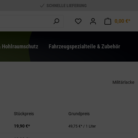
SCHNELLE LIEFERUNG
0,00 €*
War
& Hohlraumschutz
Fahrzeugspezialteile & Zubehör
Militärlacke
Stückpreis
Grundpreis
19,90 €*
49,75 €* / 1 Liter