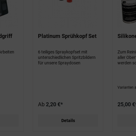
griff
Platinum Sprühkopf Set
Silikon
Arbeiten
6 teiliges Spraykopfset mit
Zum Reini
unterschiedlichen Spritzbildern
aller Ober
für unsere Spraydosen
werden so
Varianten 
Ab
2,20 €*
25,00 €
Details