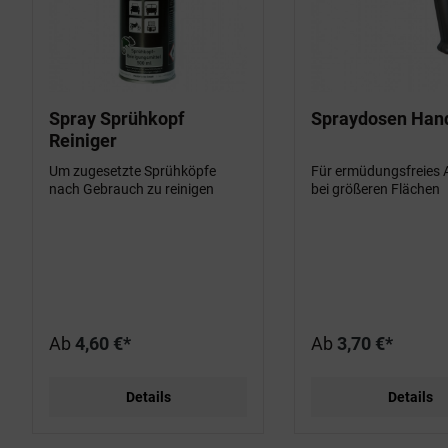
Spray Sprühkopf
Spraydosen Hand
Reiniger
Um zugesetzte Sprühköpfe
Für ermüdungsfreies 
nach Gebrauch zu reinigen
bei größeren Flächen
Ab
4,60 €*
Ab
3,70 €*
Details
Details