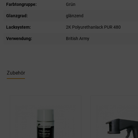
Farbtongruppe:
Grün
Glanzgrad:
glänzend
Lacksystem:
2K Polyurethanlack PUR 480
Verwendung:
British Army
Zubehör
Produktgalerie überspringen