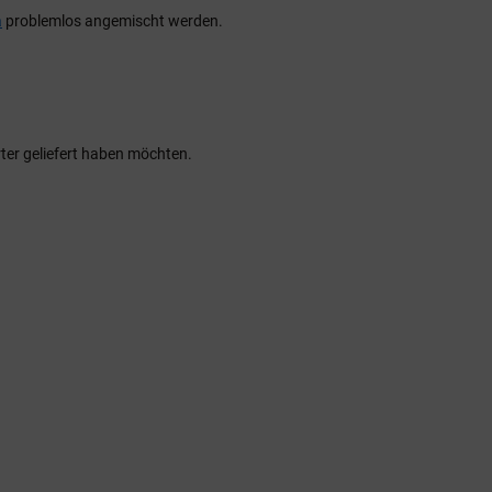
a
problemlos angemischt werden.
rter geliefert haben möchten.