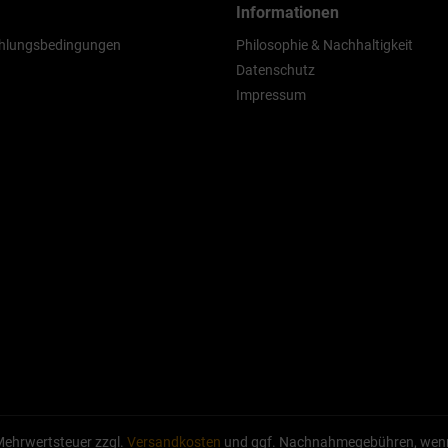
Informationen
hlungsbedingungen
Philosophie & Nachhaltigkeit
Datenschutz
Impressum
. Mehrwertsteuer zzgl.
Versandkosten
und ggf. Nachnahmegebühren, wenn