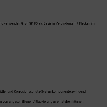
ind verwenden Grøn SK 80 als Basis in Verbindung mit Flecken im
rmittler und Korrosionsschutz-Systemkomponente zwingend
en von angeschliffenen Altlackierungen entstehen können.