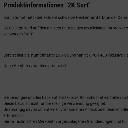
Produktinformationen "2K Sort"
Sort, stumpfmatt - der aktuelle schwarze Fleckentarnfarbton der Däni
SK 80 Grøn wird auf den meisten Fahrzeugen als alleiniger Farbton ver
schwarzen "Sort".
Sort ist hier als stumpfmatter 2K Polyurethanlack PUR 480 inklusive Härt
Nach Herstellervorgaben produziert.
Sie benötigen um den Lack auf Spritz- bzw. Rollviskosität einstellen z
Dieser Lack ist nicht für die alleinige Verwendung geeignet.
Unabhängig davon ob auf einen vorhandenen Altlack oder blankem Ble
erforderlich.
Die im Technischen Merkblatt vorgeschlagenen Grundierungen und Fülle