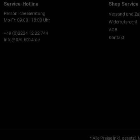
Service-Hotline
Shop Service
Persönliche Beratung
Versand und Za
Mo-Fr: 09:00 - 18:00 Uhr
Widerrufsrecht
AGB
+49 (0)2224 12 22 744
Kontakt
Info@RAL6014.de
* Alle Preise inkl. gesetzl