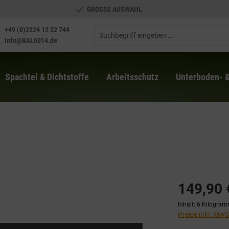
GROSSE AUSWAHL
+49 (0)2224 12 22 744
Info@RAL6014.de
Spachtel & Dichtstoffe
Arbeitsschutz
Unterboden- 
149,90 
Inhalt:
6 Kilogra
Preise inkl. Mw