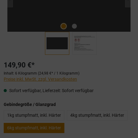
149,90 €*
Inhalt:
6 Kilogramm
(24,98 €* / 1 Kilogramm)
Preise inkl. MwSt. zzgl. Versandkosten
Sofort verfügbar, Lieferzeit: Sofort verfügbar
auswählen
Gebindegröße / Glanzgrad
1kg stumpfmatt, inkl. Härter
4kg stumpfmatt, inkl. Härter
6kg stumpfmatt, inkl. Härter