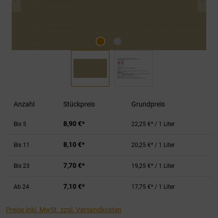
Anzahl
Stückpreis
Grundpreis
8,90 €*
Bis
5
22,25 €* / 1 Liter
8,10 €*
Bis
11
20,25 €* / 1 Liter
7,70 €*
Bis
23
19,25 €* / 1 Liter
7,10 €*
Ab
24
17,75 €* / 1 Liter
Preise inkl. MwSt. zzgl. Versandkosten