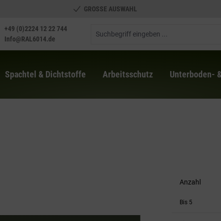
GROSSE AUSWAHL
+49 (0)2224 12 22 744
Info@RAL6014.de
Spachtel & Dichtstoffe
Arbeitsschutz
Unterboden- 
Anzahl
Bis
5