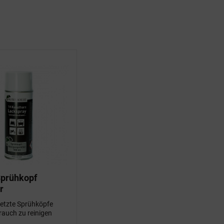
Sprühkopf
r
etzte Sprühköpfe
auch zu reinigen