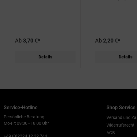
Ab
3,70 €*
Ab
2,20 €*
Details
Details
Service-Hotline
Shop Service
Persönliche Beratung
Versand und Za
Mo-Fr: 09:00 - 18:00 Uhr
Widerrufsrecht
AGB
+49 (0)2224 12 22 744