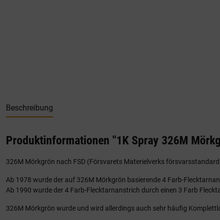
Beschreibung
Produktinformationen "1K Spray 326M Mörkg
326M Mörkgrön nach FSD (Försvarets Materielverks försvarsstandard 
Ab 1978 wurde der auf 326M Mörkgrön basierende 4 Farb-Flecktarnans
Ab 1990 wurde der 4 Farb-Flecktarnanstrich durch einen 3 Farb Fleckta
326M Mörkgrön wurde und wird allerdings auch sehr häufig Komplettla