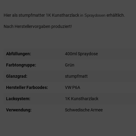
Hier als stumpfmatter 1K Kunstharzlack
erhältlich.
in Spraydosen
Nach Herstellervorgaben produziert!
Abfüllungen:
400ml Spraydose
Farbtongruppe:
Grün
Glanzgrad:
stumpfmatt
Hersteller Farbcodes:
VW P6A
Lacksystem:
1K Kunstharzlack
Verwendung:
Schwedische Armee