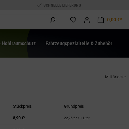
SCHNELLE LIEFERUNG
0,00 €*
War
& Hohlraumschutz
Fahrzeugspezialteile & Zubehör
Militärlacke
Stückpreis
Grundpreis
8,90 €*
22,25 €* / 1 Liter