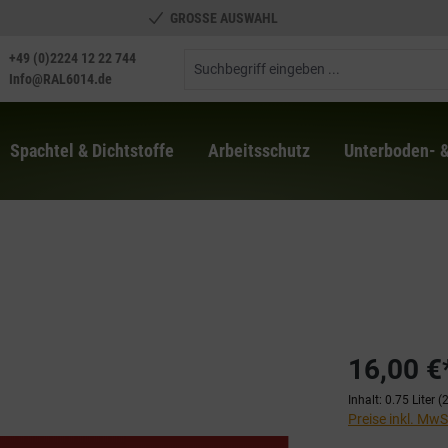
GROSSE AUSWAHL
+49 (0)2224 12 22 744
Info@RAL6014.de
Spachtel & Dichtstoffe
Arbeitsschutz
Unterboden- 
16,00 €
Inhalt:
0.75 Liter
(2
Preise inkl. Mw