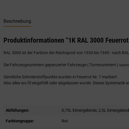
Beschreibung
Produktinformationen "1K RAL 3000 Feuerrot 
RAL 3000 ist der Farbton der Reichspost von 1934 bis 1945 - nach RAL
Die Fahrzeugnummern gepanzerter Fahrzeuge ( Turmnummern )
waren
Sämtliche Schmierstoffpunkte wurden in Feuerrot Nr. 7 markiert.
Also alles wo Öl eingefüllt oder abgelassen wurde. Dieses Systemati
Abfüllungen:
0,75L Eimergebinde
, 2,5L Eimergebin
Farbtongruppe:
Rot