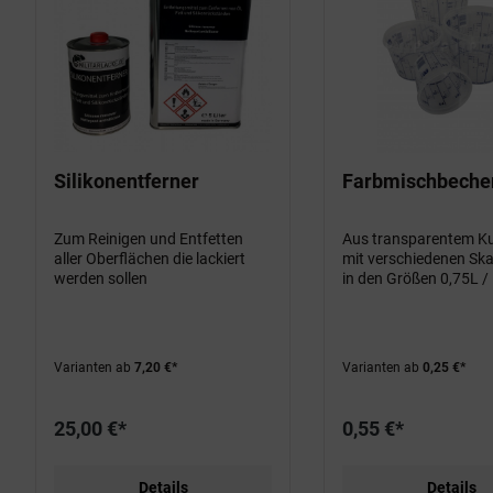
Silikonentferner
Farbmischbeche
Zum Reinigen und Entfetten
Aus transparentem Ku
aller Oberflächen die lackiert
mit verschiedenen Ska
werden sollen
in den Größen 0,75L / 
2,5L
Varianten ab
7,20 €*
Varianten ab
0,25 €*
25,00 €*
0,55 €*
Details
Details