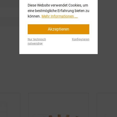
Diese Website verwendet Cookies, um
eine bestmögliche Erfahrung bieten zu
können.
Mehr Informationen ...
Akzeptieren
Nur technisch
Konfigurieren
notwendige