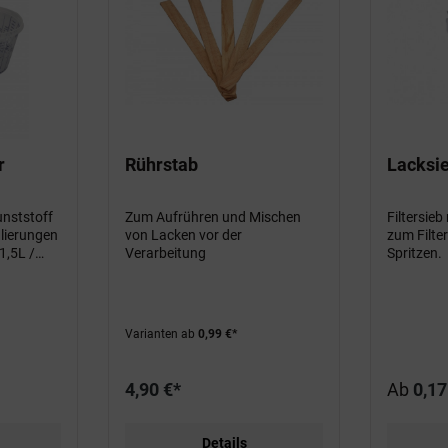
r
Rührstab
Lacksi
nststoff
Zum Aufrühren und Mischen
Filtersie
lierungen
von Lacken vor der
zum Filte
1,5L /
Verarbeitung
Spritzen.
Varianten ab
0,99 €*
4,90 €*
Ab
0,17
Details