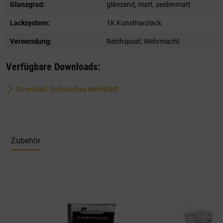
Glanzgrad:
glänzend
, matt
, seidenmatt
Lacksystem:
1K Kunstharzlack
Verwendung:
Reichspost
, Wehrmacht
Verfügbare Downloads:
Download Technisches Merkblatt
Zubehör
Produktgalerie überspringen