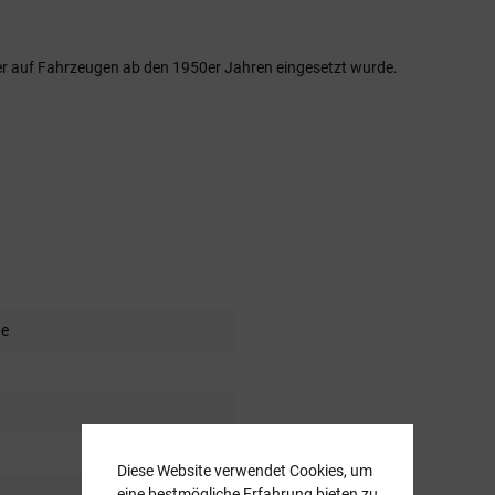
lcher auf Fahrzeugen ab den 1950er Jahren eingesetzt wurde.
de
Diese Website verwendet Cookies, um
eine bestmögliche Erfahrung bieten zu