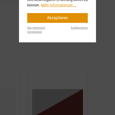
können.
Mehr Informationen ...
Akzeptieren
Nur technisch
Konfigurieren
notwendige