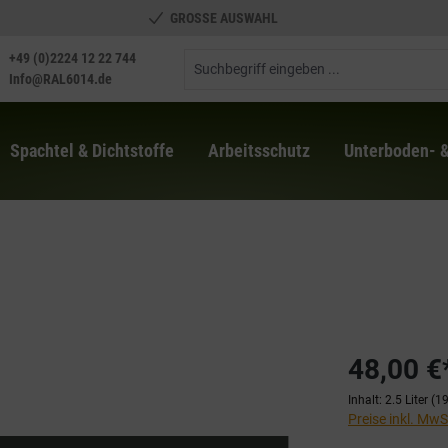
GROSSE AUSWAHL
+49 (0)2224 12 22 744
Info@RAL6014.de
Spachtel & Dichtstoffe
Arbeitsschutz
Unterboden- 
48,00 €
Inhalt:
2.5 Liter
(19
Preise inkl. Mw