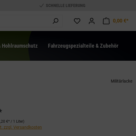
SCHNELLE LIEFERUNG
0,00 €*
War
& Hohlraumschutz
Fahrzeugspezialteile & Zubehör
Militärlacke
*
,20 €* / 1 Liter)
St. zzgl. Versandkosten